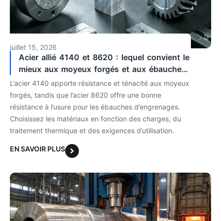
juillet 15, 2026
Acier allié 4140 et 8620 : lequel convient le
mieux aux moyeux forgés et aux ébauches
d’engrenages ?
L’acier 4140 apporte résistance et ténacité aux moyeux
forgés, tandis que l’acier 8620 offre une bonne
résistance à l’usure pour les ébauches d’engrenages.
Choisissez les matériaux en fonction des charges, du
traitement thermique et des exigences d’utilisation.
EN SAVOIR PLUS