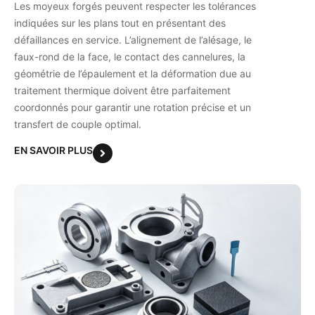
mesure?
Les moyeux forgés peuvent respecter les tolérances
indiquées sur les plans tout en présentant des
défaillances en service. L’alignement de l’alésage, le
faux-rond de la face, le contact des cannelures, la
géométrie de l’épaulement et la déformation due au
traitement thermique doivent être parfaitement
coordonnés pour garantir une rotation précise et un
transfert de couple optimal.
EN SAVOIR PLUS