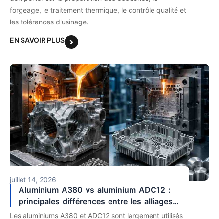
forgeage, le traitement thermique, le contrôle qualité et
les tolérances d'usinage.
EN SAVOIR PLUS
juillet 14, 2026
Aluminium A380 vs aluminium ADC12 :
principales différences entre les alliages
pour les projets de moulage sous pression
Les aluminiums A380 et ADC12 sont largement utilisés