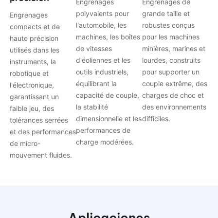
Engrenages
Engrenages de
polyvalents pour
grande taille et
Engrenages
l'automobile, les
robustes conçus
compacts et de
machines, les boîtes
pour les machines
haute précision
de vitesses
minières, marines et
utilisés dans les
d'éoliennes et les
lourdes, construits
instruments, la
outils industriels,
pour supporter un
robotique et
équilibrant la
couple extrême, des
l'électronique,
capacité de couple,
charges de choc et
garantissant un
la stabilité
des environnements
faible jeu, des
dimensionnelle et les
difficiles.
tolérances serrées
performances de
et des performances
charge modérées.
de micro-
mouvement fluides.
Aplicaciones