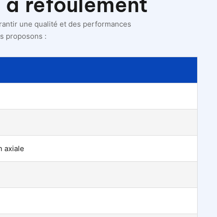
 à refoulement
antir une qualité et des performances
us proposons :
n axiale