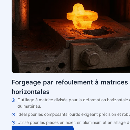
Forgeage par refoulement à matrices
horizontales
Outillage à matrice divisée pour la déformation horizontale
du matériau.
Idéal pour les composants lourds exigeant précision et rob
Utilisé pour les pièces en acier, en aluminium et en alliage d