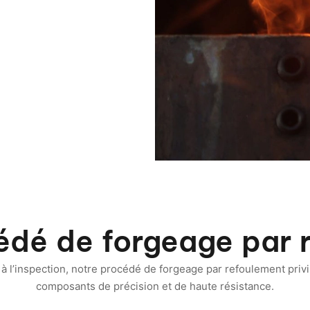
 à trous borgnes
édé de forgeage par 
à l’inspection, notre procédé de forgeage par refoulement privi
composants de précision et de haute résistance.