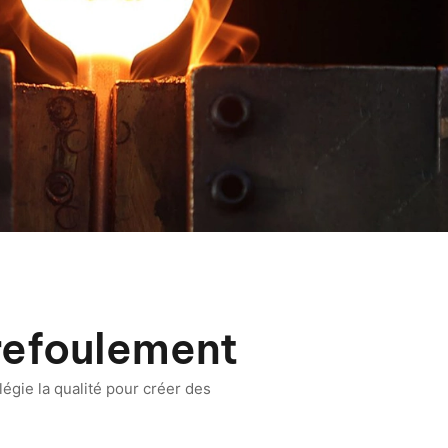
refoulement
légie la qualité pour créer des