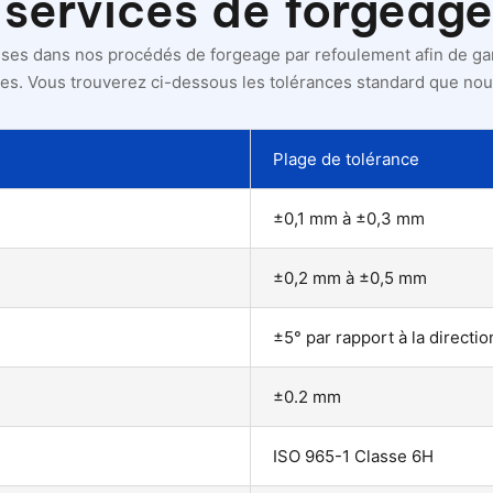
 services de forgeage
es dans nos procédés de forgeage par refoulement afin de gar
es. Vous trouverez ci-dessous les tolérances standard que no
Plage de tolérance
±0,1 mm à ±0,3 mm
±0,2 mm à ±0,5 mm
±5° par rapport à la directio
±0.2 mm
ISO 965-1 Classe 6H