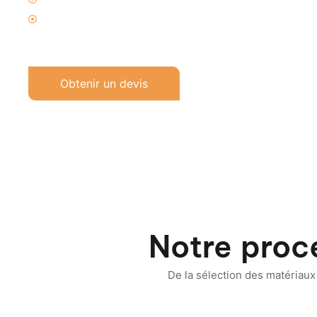
Idéal pour les composants complexes tels que les coquilles
profonds
Obtenir un devis
Notre proc
De la sélection des matériaux 