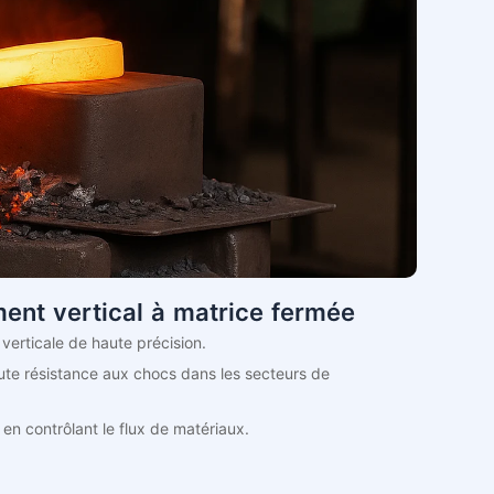
ent vertical à matrice fermée
verticale de haute précision.
aute résistance aux chocs dans les secteurs de
 en contrôlant le flux de matériaux.