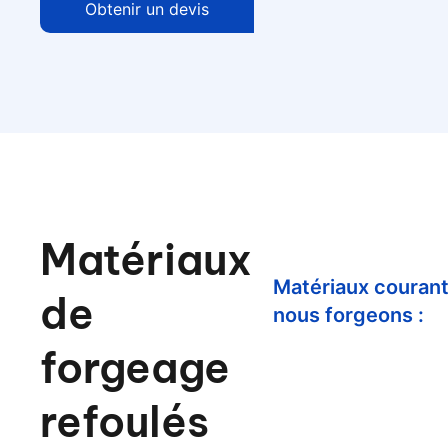
Obtenir un devis
Matériaux
Matériaux couran
de
nous forgeons :
forgeage
refoulés