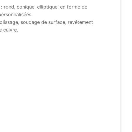
:
rond, conique, elliptique, en forme de
personnalisées.
olissage, soudage de surface, revêtement
e cuivre.