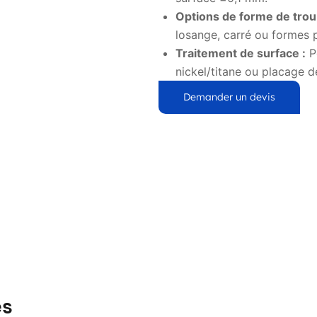
Options de forme de trou 
losange, carré ou formes 
Traitement de surface :
P
nickel/titane ou placage d
Demander un devis
es