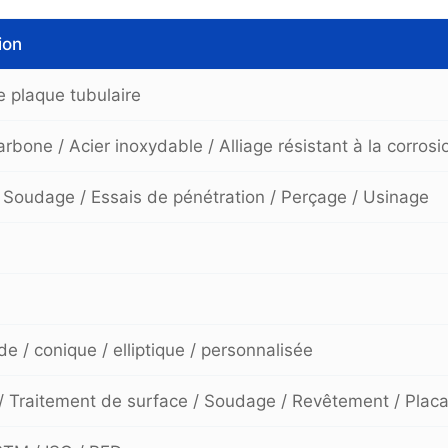
ion
 plaque tubulaire
arbone / Acier inoxydable / Alliage résistant à la corrosio
 Soudage / Essais de pénétration / Perçage / Usinage
e / conique / elliptique / personnalisée
/ Traitement de surface / Soudage / Revêtement / Plac