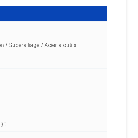
n / Superalliage / Acier à outils
age