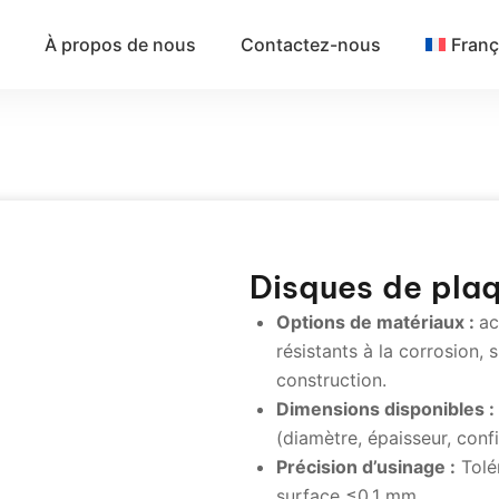
À propos de nous
Contactez-nous
Franç
Disques de plaq
Options de matériaux :
ac
résistants à la corrosion, s
construction.
Dimensions disponibles :
(diamètre, épaisseur, conf
Précision d’usinage :
Tolé
surface ≤0,1 mm.