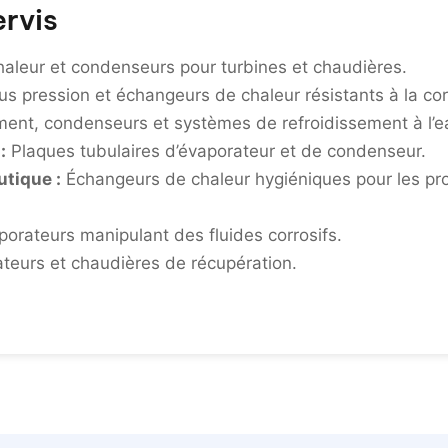
ervis
aleur et condenseurs pour turbines et chaudières.
s pression et échangeurs de chaleur résistants à la cor
ent, condenseurs et systèmes de refroidissement à l’e
:
Plaques tubulaires d’évaporateur et de condenseur.
utique :
Échangeurs de chaleur hygiéniques pour les pr
orateurs manipulant des fluides corrosifs.
teurs et chaudières de récupération.