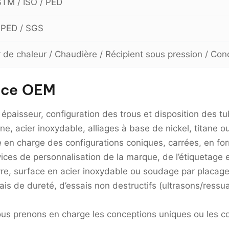
TM / ISO / PED
 PED / SGS
de chaleur / Chaudière / Récipient sous pression / Co
vice OEM
épaisseur, configuration des trous et disposition des tub
e, acier inoxydable, alliages à base de nickel, titane o
e en charge des configurations coniques, carrées, en for
es de personnalisation de la marque, de l’étiquetage e
re, surface en acier inoxydable ou soudage par placage
ais de dureté, d’essais non destructifs (ultrasons/ress
us prenons en charge les conceptions uniques ou les 