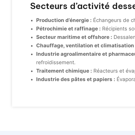
Secteurs d’activité dess
Production d’énergie :
Échangeurs de ch
Pétrochimie et raffinage :
Récipients sou
Secteur maritime et offshore :
Dessalem
Chauffage, ventilation et climatisation 
Industrie agroalimentaire et pharmace
refroidissement.
Traitement chimique :
Réacteurs et évap
Industrie des pâtes et papiers :
Évapora