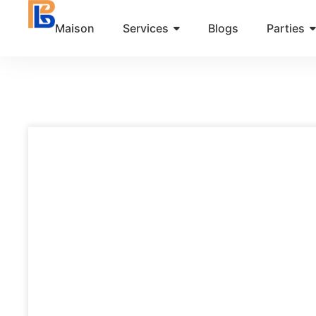
Aller
Maison
Services
Blogs
Parties
au
contenu