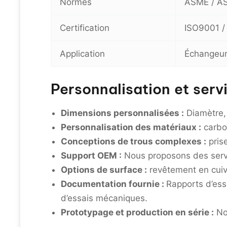
Normes
ASME / AS
Certification
ISO9001 /
Application
Échangeur 
Personnalisation et ser
Dimensions personnalisées :
Diamètre, 
Personnalisation des matériaux :
carbon
Conceptions de trous complexes :
pris
Support OEM :
Nous proposons des servic
Options de surface :
revêtement en cuiv
Documentation fournie :
Rapports d’ess
d’essais mécaniques.
Prototypage et production en série :
No