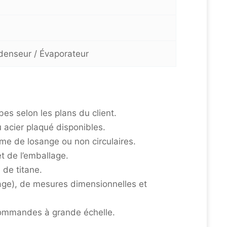
ndenseur / Évaporateur
es selon les plans du client.
u acier plaqué disponibles.
me de losange ou non circulaires.
t de l’emballage.
 de titane.
uage), de mesures dimensionnelles et
commandes à grande échelle.