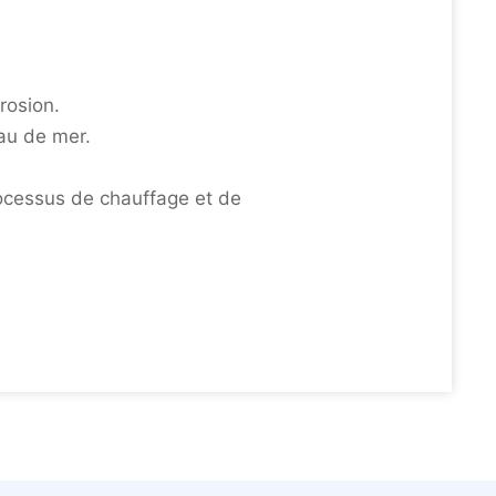
rosion.
au de mer.
ocessus de chauffage et de