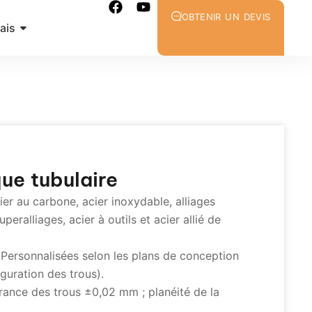
OBTENIR UN DEVIS
ais
ue tubulaire
ier au carbone, acier inoxydable, alliages
uperalliages, acier à outils et acier allié de
Personnalisées selon les plans de conception
iguration des trous).
rance des trous ±0,02 mm ; planéité de la