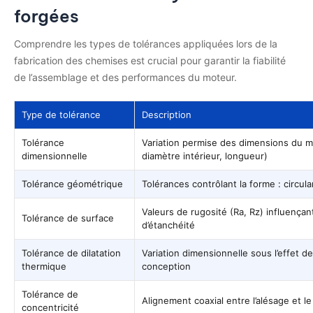
forgées
Comprendre les types de tolérances appliquées lors de la
fabrication des chemises est crucial pour garantir la fiabilité
de l’assemblage et des performances du moteur.
Type de tolérance
Description
Tolérance
Variation permise des dimensions du m
dimensionnelle
diamètre intérieur, longueur)
Tolérance géométrique
Tolérances contrôlant la forme : circulari
Valeurs de rugosité (Ra, Rz) influençan
Tolérance de surface
d’étanchéité
Tolérance de dilatation
Variation dimensionnelle sous l’effet d
thermique
conception
Tolérance de
Alignement coaxial entre l’alésage et l
concentricité