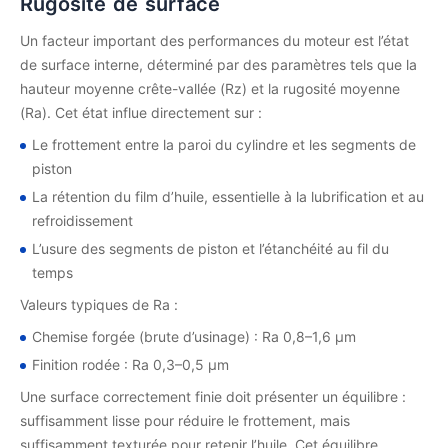
Rugosité de surface
Un facteur important des performances du moteur est l’état
de surface interne, déterminé par des paramètres tels que la
hauteur moyenne crête-vallée (Rz) et la rugosité moyenne
(Ra). Cet état influe directement sur :
Le frottement entre la paroi du cylindre et les segments de
piston
La rétention du film d’huile, essentielle à la lubrification et au
refroidissement
L’usure des segments de piston et l’étanchéité au fil du
temps
Valeurs typiques de Ra :
Chemise forgée (brute d’usinage) : Ra 0,8–1,6 µm
Finition rodée : Ra 0,3–0,5 µm
Une surface correctement finie doit présenter un équilibre :
suffisamment lisse pour réduire le frottement, mais
suffisamment texturée pour retenir l’huile. Cet équilibre