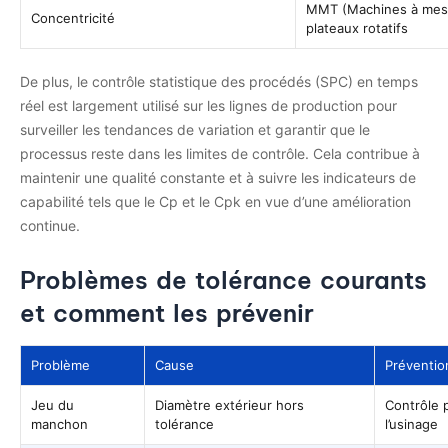
MMT (Machines à mesur
Concentricité
plateaux rotatifs
De plus, le contrôle statistique des procédés (SPC) en temps
réel est largement utilisé sur les lignes de production pour
surveiller les tendances de variation et garantir que le
processus reste dans les limites de contrôle. Cela contribue à
maintenir une qualité constante et à suivre les indicateurs de
capabilité tels que le Cp et le Cpk en vue d’une amélioration
continue.
Problèmes de tolérance courants
et comment les prévenir
Problème
Cause
Préventio
Jeu du
Diamètre extérieur hors
Contrôle p
manchon
tolérance
l’usinage