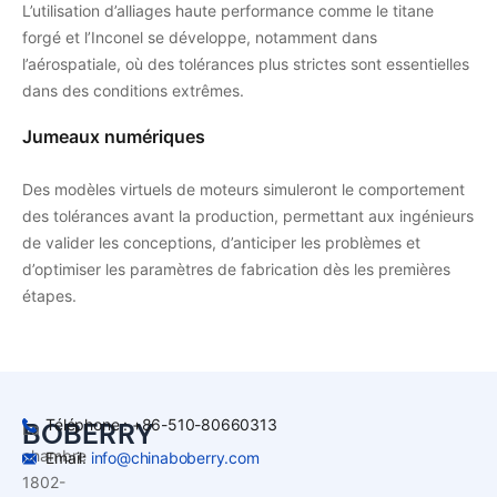
L’utilisation d’alliages haute performance comme le titane
forgé et l’Inconel se développe, notamment dans
l’aérospatiale, où des tolérances plus strictes sont essentielles
dans des conditions extrêmes.
Jumeaux numériques
Des modèles virtuels de moteurs simuleront le comportement
des tolérances avant la production, permettant aux ingénieurs
de valider les conceptions, d’anticiper les problèmes et
d’optimiser les paramètres de fabrication dès les premières
étapes.
Téléphone : +86-510-80660313
BOBERRY
La
chambre
Email:
info@chinaboberry.com
1802-