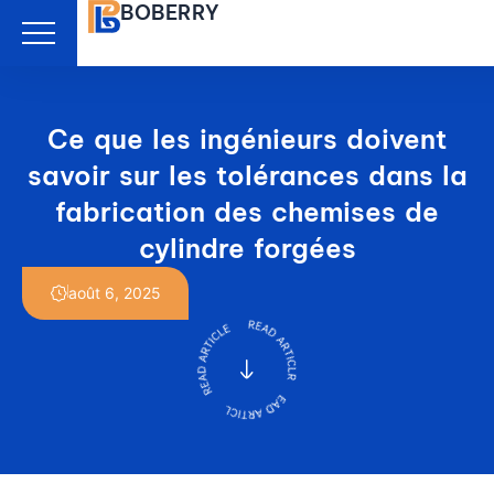
BOBERRY
Aller
au
contenu
Ce que les ingénieurs doivent
savoir sur les tolérances dans la
fabrication des chemises de
cylindre forgées
août 6, 2025