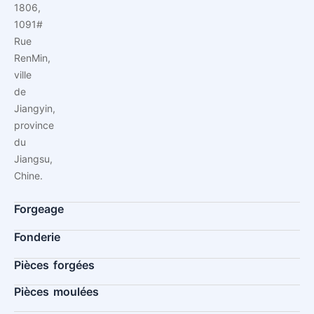
1806,
1091#
Rue
RenMin,
ville
de
Jiangyin,
province
du
Jiangsu,
Chine.
Forgeage
Fonderie
Pièces forgées
Pièces moulées