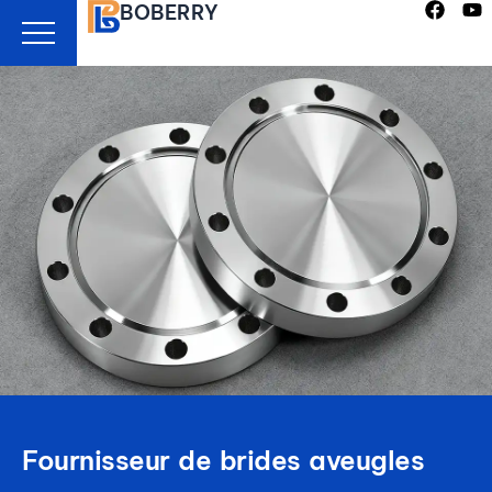
BOBERRY
Aller
au
contenu
Fournisseur de brides aveugles