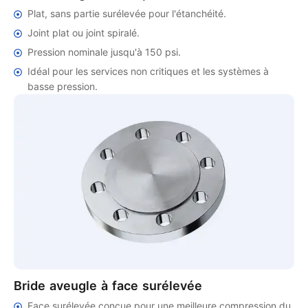
Plat, sans partie surélevée pour l'étanchéité.
Joint plat ou joint spiralé.
Pression nominale jusqu'à 150 psi.
Idéal pour les services non critiques et les systèmes à
basse pression.
Bride aveugle à face surélevée
Face surélevée conçue pour une meilleure compression du