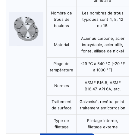
annulaire
Nombre de
Les nombres de trous
trous de
typiques sont 4, 8, 12
boulons
ou 16.
Acier au carbone, acier
Material
inoxydable, acier allié,
fonte, alliage de nickel
Plage de
-29 °C à 540 °C (-20 °F
température
à 1000 °F)
ASME B16.5, ASME
Normes
B16.47, API 6A, etc.
Traitement
Galvanisé, revêtu, peint,
de surface
traitement anticorrosion
Type de
Filetage interne,
filetage
filetage externe