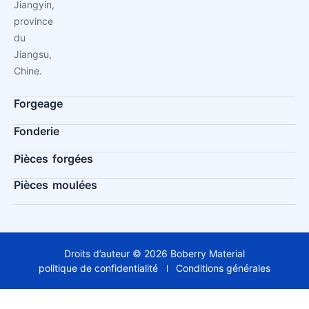
Jiangyin,
province
du
Jiangsu,
Chine.
Forgeage
Fonderie
Pièces forgées
Pièces moulées
Droits d’auteur © 2026 Boberry Material
politique de confidentialité
Conditions générales