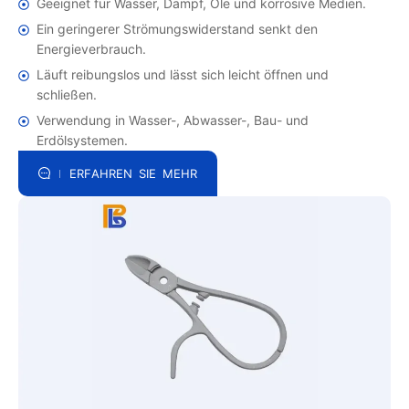
Geeignet für Wasser, Dampf, Öle und korrosive Medien.
Ein geringerer Strömungswiderstand senkt den
Energieverbrauch.
Läuft reibungslos und lässt sich leicht öffnen und
schließen.
Verwendung in Wasser-, Abwasser-, Bau- und
Erdölsystemen.
ERFAHREN SIE MEHR