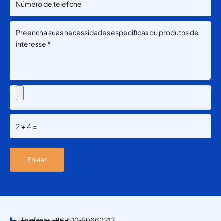
2+4=
Telefone: +86-510-80660313