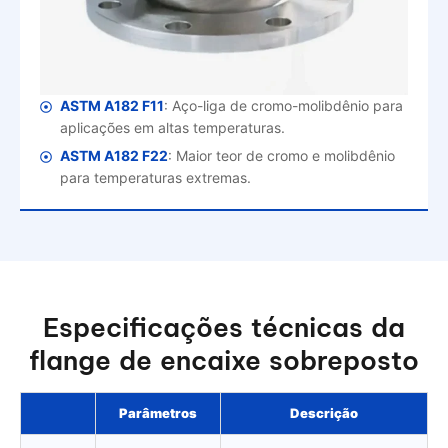
ASTM A182 F11
: Aço-liga de cromo-molibdênio para
aplicações em altas temperaturas.
ASTM A182 F22
: Maior teor de cromo e molibdênio
para temperaturas extremas.
Especificações técnicas da
flange de encaixe sobreposto
Parâmetros
Descrição