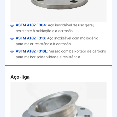
ASTM A182 F304
: Aço inoxidável de uso geral,
resistente à oxidação e à corrosão.
ASTM A182 F316
: Aço inoxidável com molibdênio
para maior resistência à corrosão.
ASTM A182 F316L
: Versão com baixo teor de carbono
para melhor soldabilidade e resistência.
Aço-liga