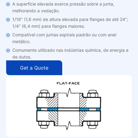
A superfície elevada exerce pressão sobre a junta,
melhorando a vedação.
1/16" (1,6 mm) de altura elevada para flanges de até 24";
1/4" (6,4 mm) para flanges maiores.
Compatível com juntas espirais padrão ou com anel
metálico.
Comumente utilizado nas indústrias química, de energia e
de dutos.
Get a Quote