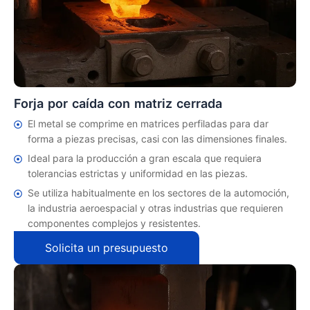
Forja por caída con matriz cerrada
El metal se comprime en matrices perfiladas para dar
forma a piezas precisas, casi con las dimensiones finales.
Ideal para la producción a gran escala que requiera
tolerancias estrictas y uniformidad en las piezas.
Se utiliza habitualmente en los sectores de la automoción,
la industria aeroespacial y otras industrias que requieren
componentes complejos y resistentes.
Solicita un presupuesto