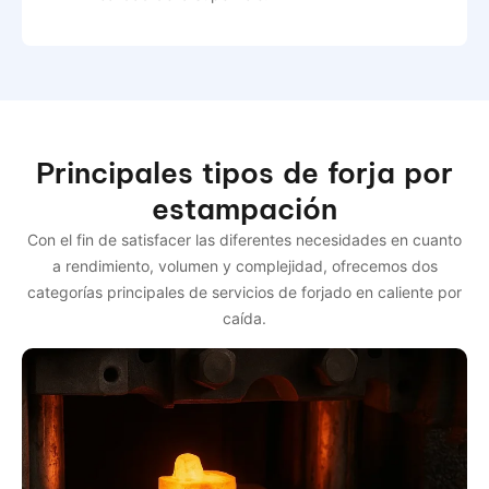
Principales tipos de forja por
estampación
Con el fin de satisfacer las diferentes necesidades en cuanto
a rendimiento, volumen y complejidad, ofrecemos dos
categorías principales de servicios de forjado en caliente por
caída.