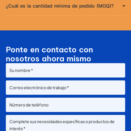
¿Cuál es la cantidad mínima de pedido (MOQ)?
Ponte en contacto con
nosotros ahora mismo