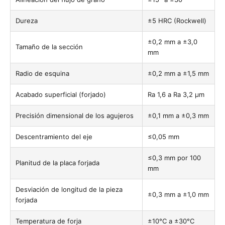
Dureza
±5 HRC (Rockwell)
±0,2 mm a ±3,0
Tamaño de la sección
mm
Radio de esquina
±0,2 mm a ±1,5 mm
Acabado superficial (forjado)
Ra 1,6 a Ra 3,2 µm
Precisión dimensional de los agujeros
±0,1 mm a ±0,3 mm
Descentramiento del eje
≤0,05 mm
≤0,3 mm por 100
Planitud de la placa forjada
mm
Desviación de longitud de la pieza
±0,3 mm a ±1,0 mm
forjada
Temperatura de forja
±10°C a ±30°C