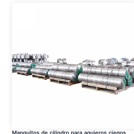
Manguitos de cilindro para agujeros ciegos