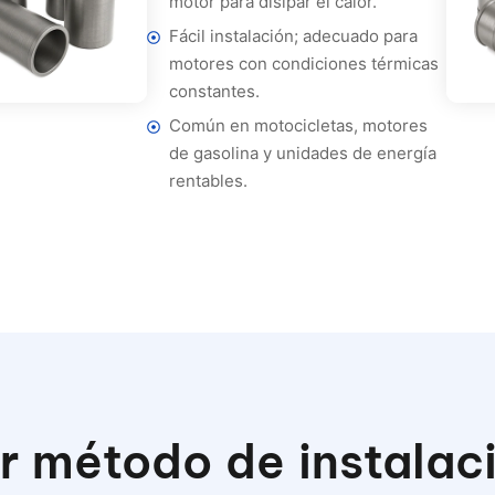
motor para disipar el calor.
Fácil instalación; adecuado para
motores con condiciones térmicas
constantes.
Común en motocicletas, motores
de gasolina y unidades de energía
rentables.
r método de instalac