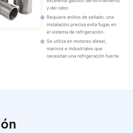
excelente gestión del enfriamiento
y del calor.
Requiere anillos de sellado; una
instalación precisa evita fugas en
el sistema de refrigeración.
Se utiliza en motores diésel,
marinos e industriales que
necesitan una refrigeración fuerte.
ión