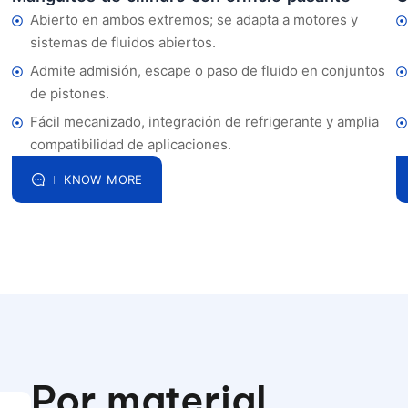
Abierto en ambos extremos; se adapta a motores y
sistemas de fluidos abiertos.
Admite admisión, escape o paso de fluido en conjuntos
de pistones.
Fácil mecanizado, integración de refrigerante y amplia
compatibilidad de aplicaciones.
KNOW MORE
Por material