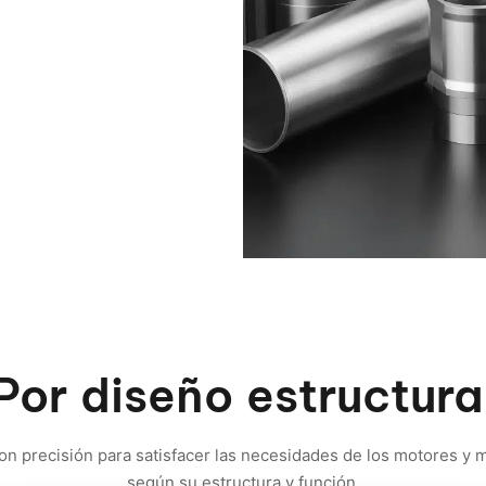
ierro.
Por diseño estructura
on precisión para satisfacer las necesidades de los motores y m
según su estructura y función.