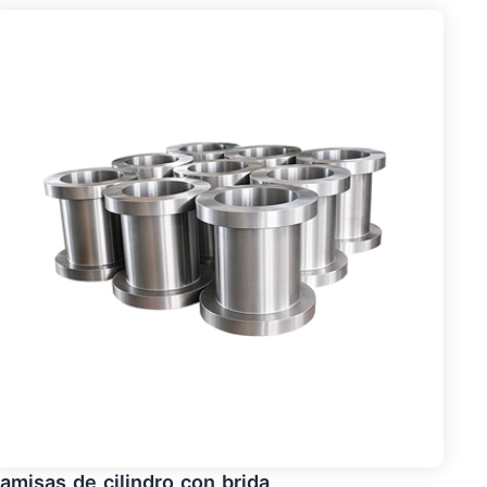
amisas de cilindro con brida