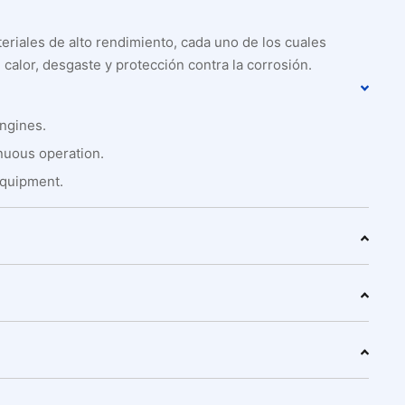
eriales de alto rendimiento, cada uno de los cuales
l calor, desgaste y protección contra la corrosión.
engines.
inuous operation.
 equipment.