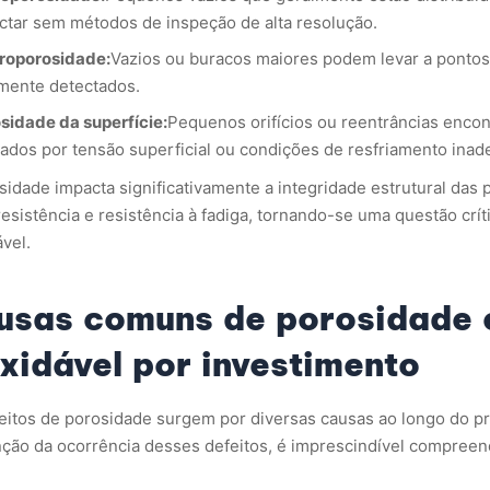
ctar sem métodos de inspeção de alta resolução.
roporosidade:
Vazios ou buracos maiores podem levar a pontos 
lmente detectados.
sidade da superfície:
Pequenos orifícios ou reentrâncias encon
ados ​​por tensão superficial ou condições de resfriamento ina
sidade impacta significativamente a integridade estrutural das
esistência e resistência à fadiga, tornando-se uma questão crít
ável.
usas comuns de porosidade 
xidável por investimento
eitos de porosidade surgem por diversas causas ao longo do pr
ção da ocorrência desses defeitos, é imprescindível compreen