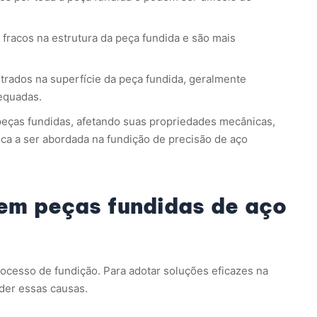
fracos na estrutura da peça fundida e são mais
trados na superfície da peça fundida, geralmente
dequadas.
 peças fundidas, afetando suas propriedades mecânicas,
ica a ser abordada na fundição de precisão de aço
em peças fundidas de aço
ocesso de fundição. Para adotar soluções eficazes na
der essas causas.