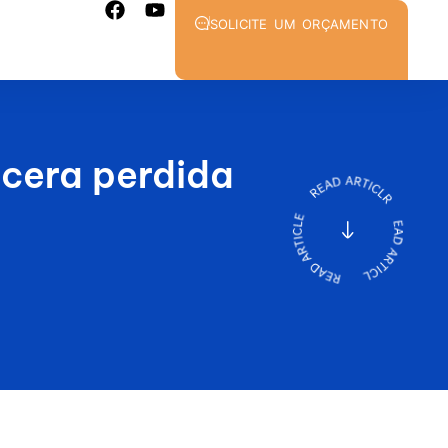
SOLICITE UM ORÇAMENTO
 cera perdida