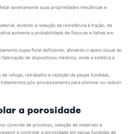
afetar severamente suas propriedades mecânicas e
terial, levando à redução da resistência à tração, da
cativa aumenta a probabilidade de fissuras e falhas em
amento superficial deficiente, afetando o apelo visual do
 fabricação de dispositivos médicos, onde a estética é
 de refugo, retrabalho e rejeição de peças fundidas,
 tratamentos pós-processamento para eliminar ou reduzir
olar a porosidade
or controle de processo, seleção de materiais e
revenir e controlar a porosidade em peças fundidas de