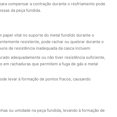
 para compensar a contração durante o resfriamento pode
essas da peça fundida.
papel vital no suporte do metal fundido durante o
icientemente resistente, pode rachar ou quebrar durante o
uns de resistência inadequada da casca incluem:
urado adequadamente ou não tiver resistência suficiente,
ndo em rachaduras que permitem a fuga de gás e metal
pode levar à formação de pontos fracos, causando
anhas ou umidade na peça fundida, levando à formação de