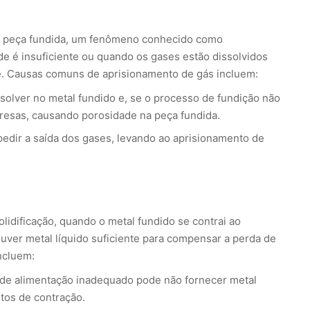
na peça fundida, um fenômeno conhecido como
de é insuficiente ou quando os gases estão dissolvidos
e. Causas comuns de aprisionamento de gás incluem:
solver no metal fundido e, se o processo de fundição não
resas, causando porosidade na peça fundida.
pedir a saída dos gases, levando ao aprisionamento de
lidificação, quando o metal fundido se contrai ao
houver metal líquido suficiente para compensar a perda de
ncluem:
de alimentação inadequado pode não fornecer metal
itos de contração.