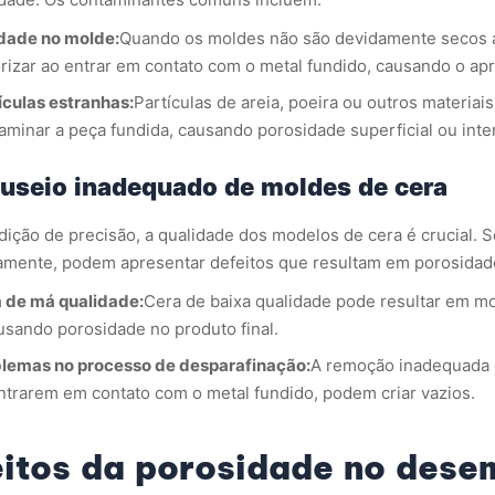
dade no molde:
Quando os moldes não são devidamente secos a
rizar ao entrar em contato com o metal fundido, causando o ap
ículas estranhas:
Partículas de areia, poeira ou outros materia
aminar a peça fundida, causando porosidade superficial ou inte
useio inadequado de moldes de cera
dição de precisão, a qualidade dos modelos de cera é crucial
amente, podem apresentar defeitos que resultam em porosidad
 de má qualidade:
Cera de baixa qualidade pode resultar em mo
usando porosidade no produto final.
lemas no processo de desparafinação:
A remoção inadequada d
ntrarem em contato com o metal fundido, podem criar vazios.
eitos da porosidade no dese