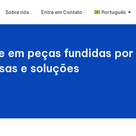
Sobre nós
Entre em Contato
Português
e em peças fundidas por
usas e soluções