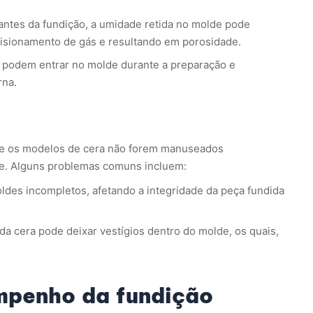
ntes da fundição, a umidade retida no molde pode
risionamento de gás e resultando em porosidade.
is podem entrar no molde durante a preparação e
rna.
. Se os modelos de cera não forem manuseados
e. Alguns problemas comuns incluem:
ldes incompletos, afetando a integridade da peça fundida
a cera pode deixar vestígios dentro do molde, os quais,
mpenho da fundição