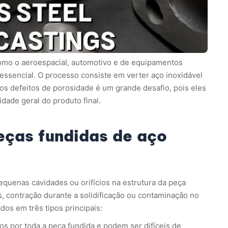
como o aeroespacial, automotivo e de equipamentos
 essencial. O processo consiste em verter aço inoxidável
os defeitos de porosidade é um grande desafio, pois eles
ade geral do produto final.
eças fundidas de aço
quenas cavidades ou orifícios na estrutura da peça
, contração durante a solidificação ou contaminação no
os em três tipos principais:
s por toda a peça fundida e podem ser difíceis de