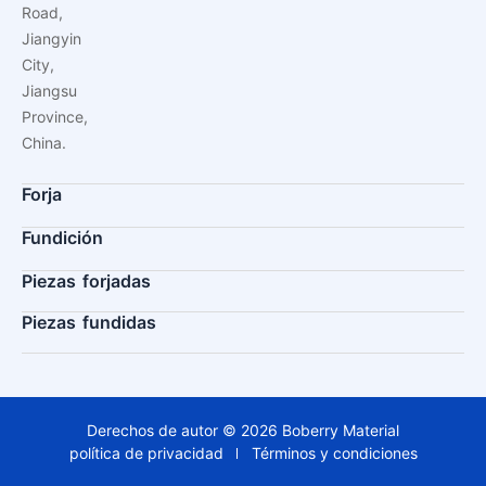
Road,
Jiangyin
City,
Jiangsu
Province,
China.
Forja
Fundición
Piezas forjadas
Piezas fundidas
Derechos de autor © 2026 Boberry Material
política de privacidad
Términos y condiciones