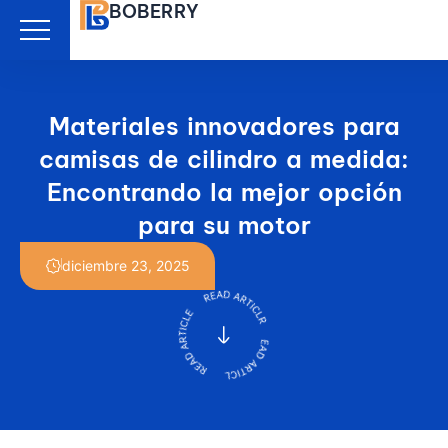
BOBERRY
Ir
al
contenido
Materiales innovadores para
camisas de cilindro a medida:
Encontrando la mejor opción
para su motor
diciembre 23, 2025