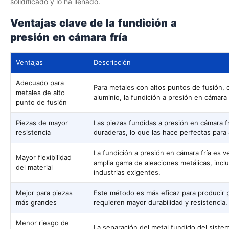
solidificado y lo ha llenado.
Ventajas clave de la fundición a
presión en cámara fría
Ventajas
Descripción
Adecuado para
Para metales con altos puntos de fusión,
metales de alto
aluminio, la fundición a presión en cámara 
punto de fusión
Piezas de mayor
Las piezas fundidas a presión en cámara f
resistencia
duraderas, lo que las hace perfectas para 
La fundición a presión en cámara fría es v
Mayor flexibilidad
amplia gama de aleaciones metálicas, inclu
del material
industrias exigentes.
Mejor para piezas
Este método es más eficaz para producir
más grandes
requieren mayor durabilidad y resistencia.
Menor riesgo de
La separación del metal fundido del siste