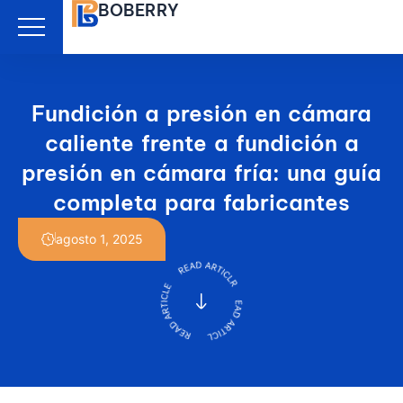
BOBERRY
Ir
al
contenido
Fundición a presión en cámara
caliente frente a fundición a
presión en cámara fría: una guía
completa para fabricantes
agosto 1, 2025