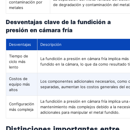
contaminación por
de degradación y contaminación del metal
metales
Desventajas clave de la fundición a
presión en cámara fría
Desventajas
Descripción
Tiempo de
La fundición a presión en cámara fría implica más
ciclo más
fundido en la cámara, lo que da como resultado t
lento
Costos de
Los componentes adicionales necesarios, como 
equipo más
separadas, aumentan los costos generales del e
altos
La fundición a presión en cámara fría implica una
Configuración
mantenimiento más complejos debido a la neces
más compleja
adicionales para manipular el metal fundido.
Distinciones importantes entre