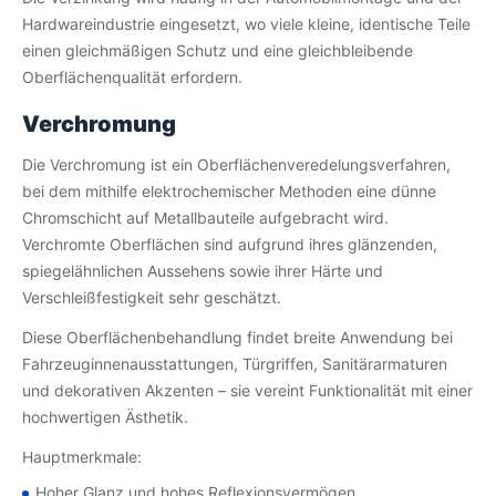
Hardwareindustrie eingesetzt, wo viele kleine, identische Teile
einen gleichmäßigen Schutz und eine gleichbleibende
Oberflächenqualität erfordern.
Verchromung
Die Verchromung ist ein Oberflächenveredelungsverfahren,
bei dem mithilfe elektrochemischer Methoden eine dünne
Chromschicht auf Metallbauteile aufgebracht wird.
Verchromte Oberflächen sind aufgrund ihres glänzenden,
spiegelähnlichen Aussehens sowie ihrer Härte und
Verschleißfestigkeit sehr geschätzt.
Diese Oberflächenbehandlung findet breite Anwendung bei
Fahrzeuginnenausstattungen, Türgriffen, Sanitärarmaturen
und dekorativen Akzenten – sie vereint Funktionalität mit einer
hochwertigen Ästhetik.
Hauptmerkmale:
Hoher Glanz und hohes Reflexionsvermögen