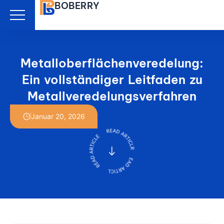
BOBERRY
Zum
Inhalt
springen
Metalloberflächenveredelung:
Ein vollständiger Leitfaden zu
Metallveredelungsverfahren
Januar 20, 2026