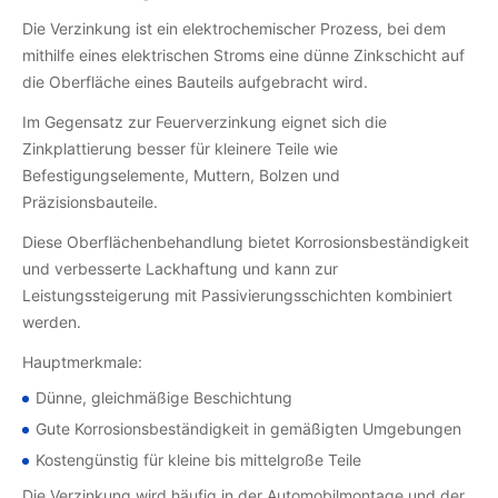
Die Verzinkung ist ein elektrochemischer Prozess, bei dem
mithilfe eines elektrischen Stroms eine dünne Zinkschicht auf
die Oberfläche eines Bauteils aufgebracht wird.
Im Gegensatz zur Feuerverzinkung eignet sich die
Zinkplattierung besser für kleinere Teile wie
Befestigungselemente, Muttern, Bolzen und
Präzisionsbauteile.
Diese Oberflächenbehandlung bietet Korrosionsbeständigkeit
und verbesserte Lackhaftung und kann zur
Leistungssteigerung mit Passivierungsschichten kombiniert
werden.
Hauptmerkmale:
Dünne, gleichmäßige Beschichtung
Gute Korrosionsbeständigkeit in gemäßigten Umgebungen
Kostengünstig für kleine bis mittelgroße Teile
Die Verzinkung wird häufig in der Automobilmontage und der