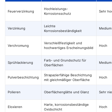
Hochleistungs-
Feuerverzinkung
Sehr ho
Korrosionsschutz
Leichte
Verzinkung
Medium
Korrosionsbeständigkeit
Verschleißfestigkeit und
Verchromung
Hoch
hochwertiges Erscheinungsbild
Farb- und Grundschutz für
Sprühlackierung
Medium
Oberflächen
Strapazierfähige Beschichtung
Pulverbeschichtung
Hoch
mit gleichmäßiger Oberfläche
Polieren
Oberflächenglätte und Glanz
Sehr nie
Harte, korrosionsbeständige
Eloxieren
Hoch
Oxidschicht