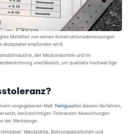
tigtes Metallteil von seinen Konstruktionsabmessungen
ls akzeptabel empfunden wird.
tomobilindustrie, der Medizintechnik und im
ranzberechnung unerlässlich, um qualitativ hochwertige
sstoleranz?
 einem vorgegebenen Maß.
Feinguss
Bei diesem Verfahren,
ersetzt, berücksichtigen Toleranzen Abweichungen
ion der Werkzeuge.
urchmesser, Wandstärke, Bohrungspositionen und