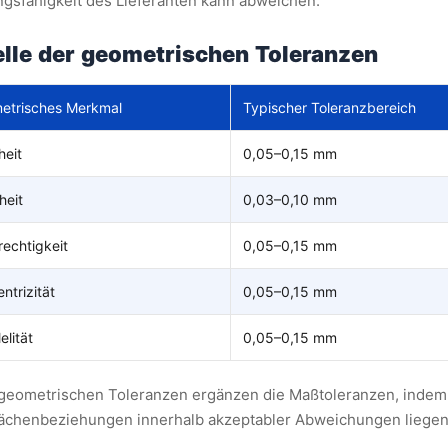
ngsfähigkeit des Lieferanten kann abweichen.
lle der geometrischen Toleranzen
etrisches Merkmal
Typischer Toleranzbereich
heit
0,05–0,15 mm
heit
0,03–0,10 mm
echtigkeit
0,05–0,15 mm
ntrizität
0,05–0,15 mm
elität
0,05–0,15 mm
geometrischen Toleranzen ergänzen die Maßtoleranzen, indem s
ächenbeziehungen innerhalb akzeptabler Abweichungen liegen