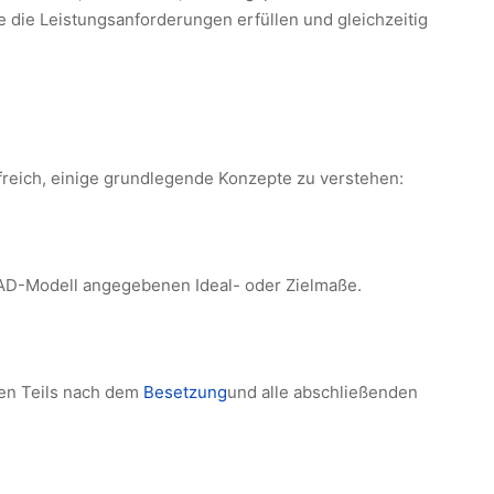
e die Leistungsanforderungen erfüllen und gleichzeitig
lfreich, einige grundlegende Konzepte zu verstehen:
AD-Modell angegebenen Ideal- oder Zielmaße.
en Teils nach dem
Besetzung
und alle abschließenden