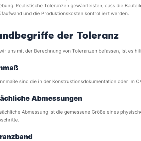
bung. Realistische Toleranzen gewährleisten, dass die Bauteil
üfaufwand und die Produktionskosten kontrolliert werden.
undbegriffe der Toleranz
wir uns mit der Berechnung von Toleranzen befassen, ist es hi
nmaß
nnmaße sind die in der Konstruktionsdokumentation oder im C
sächliche Abmessungen
tsächliche Abmessung ist die gemessene Größe eines physisch
schritte.
eranzband