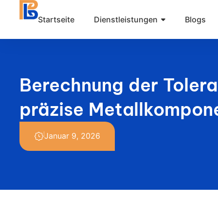
Zum
Startseite
Dienstleistungen
Blogs
Inhalt
springen
Berechnung der Toleran
präzise Metallkompon
Januar 9, 2026