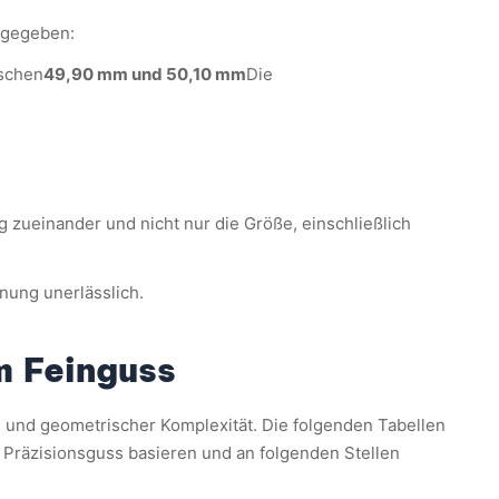
ngegeben:
ischen
49,90 mm und 50,10 mm
Die
zueinander und nicht nur die Größe, einschließlich
nung unerlässlich.
m Feinguss
l und geometrischer Komplexität. Die folgenden Tabellen
 Präzisionsguss basieren und an folgenden Stellen