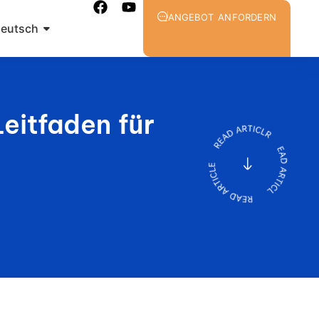
ANGEBOT ANFORDERN
eutsch
eitfaden für