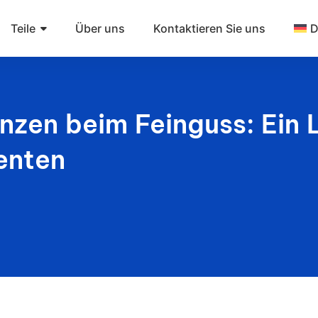
Teile
Über uns
Kontaktieren Sie uns
D
zen beim Feinguss: Ein L
enten